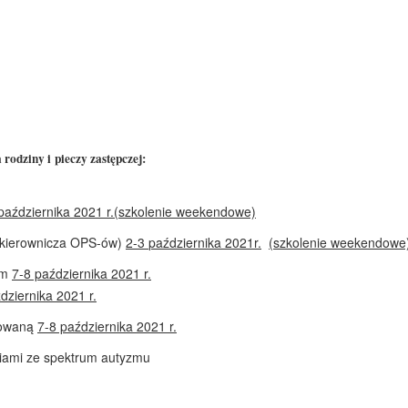
rodziny i pieczy zastępczej:
października 2021 r.
(szkolenie weekendowe)
 kierownicza OPS-ów)
2-3
października 2021r.
(szkolenie weekendowe
ym
7-8 października 2021 r.
dziernika 2021 r
.
wowaną
7-8 października 2021 r.
niami ze spektrum autyzmu