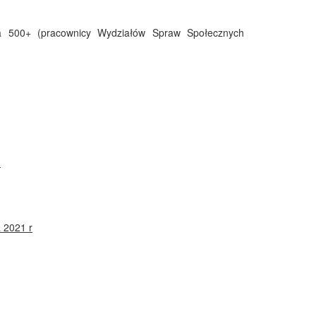
ina 500+ (pracownicy Wydziałów Spraw Społecznych
)
a 2021 r