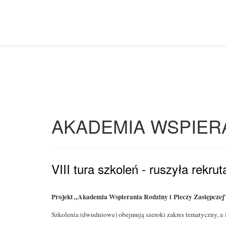
AKADEMIA WSPIERA
VIII tura szkoleń - ruszyła rekrut
Projekt „Akademia Wspierania Rodziny i Pieczy Zastę
Szkolenia (dwudniowe) obejmują szeroki zakres tematyczny, a 