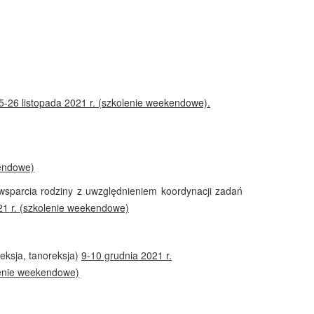
5-26 listopada 2021 r. (szkolenie weekendowe).
endowe)
wsparcia rodziny z uwzględnieniem koordynacji zadań
21 r. (szkolenie weekendowe)
reksja, tanoreksja)
9-10 grudnia 2021 r.
enie weekendowe)