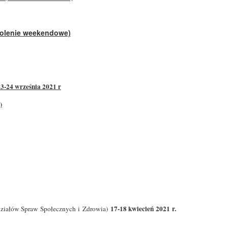
zkolenie weekendowe)
3-24 września 2021 r
)
17-18 kwiecień 2021 r.
ydziałów Spraw Społecznych i Zdrowia)