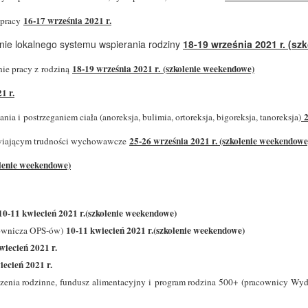
16-17 września 2021 r.
 pracy
nie lokalnego systemu wspierania rodziny
18-19 września 2021 r. (s
18-19 września 2021 r. (szkolenie weekendowe)
ie pracy z rodziną
1 r.
2
a i postrzeganiem ciała (anoreksja, bulimia, ortoreksja, bigoreksja, tanoreksja)
25-26 września 2021 r. (szkolenie weekendowe
rawiającym trudności wychowawcze
olenie weekendowe)
10-11 kwiecień 2021 r.(szkolenie weekendowe)
10-11 kwiecień 2021 r.(szkolenie weekendowe)
rownicza OPS-ów)
wiecień 2021 r.
iecień 2021 r.
czenia rodzinne, fundusz alimentacyjny i program rodzina 500+ (pracownicy W