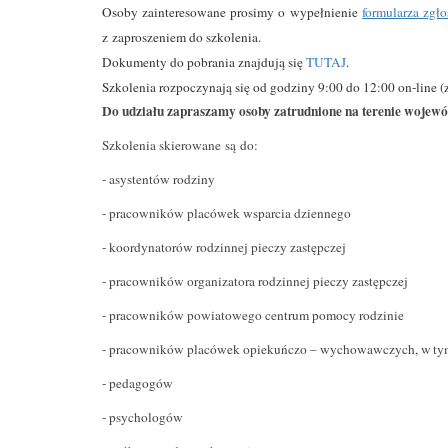
Osoby zainteresowane prosimy o wypełnienie
formularza zgł
z zaproszeniem do szkolenia.
Dokumenty do pobrania znajdują się
TUTAJ
.
Szkolenia rozpoczynają się od godziny 9:00 do 12:00 on-line (z
Do udziału zapraszamy oso
by zatrudnione na terenie wojew
Szkolenia skierowane są do:
- asystentów rodziny
- pracowników placówek wsparcia dziennego
- koordynatorów rodzinnej pieczy zastępczej
- pracowników organizatora rodzinnej pieczy zastępczej
- pracowników powiatowego centrum pomocy rodzinie
- pracowników placówek opiekuńczo – wychowawczych, w ty
- pedagogów
- psychologów