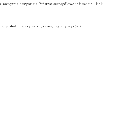
a następnie otrzymacie Państwo szczegółowe informacje i link
ch (np. studium przypadku, kazus, nagrany wykład).