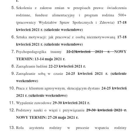
r.
Szkolenia z zakresu zmian w przepisach prawa: świadczenia
rodzinne, fundusz alimentacyjny i program rodzina 500+
17-18
(pracownicy Wydziałów Spraw Społecznych i Zdrowia)
kwiecień 2021 r. (szkolenie weekendowe)
17-18
Sztuka motywacji: jak pracować z osobą niezmotywowaną
kwiecień 2021 r. (szkolenie weekendowe)
22-23kwiecień 2021 r.
NOWY
Psychopedagogika traumy
TERMIN: 13-14 maja 2021 r.
22-23 kwiecień 2021 r.
Zarządzanie ludźmi
24-25 kwiecień 2021 r. (szkolenie
Zarządzanie sobą w czasie
weekendowe)
24-25 kwiecień
Praca z klientem agresywnym, skracającym dystans
2021 r. (szkolenie weekendowe)
29-30 kwiecień 2021 r.
Wypalenie zawodowe
29-30 kwiecień 2021 r.
Podstawy nauki o więzi i przywiązaniu
NOWY TERMIN: 27-28 maja 2021 r.
Rola asystenta rodziny w procesie wsparcia rodziny