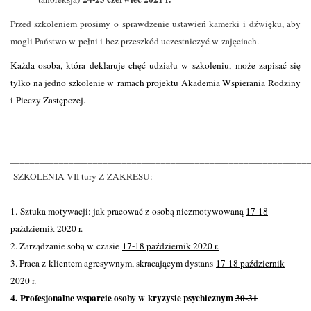
Przed szkoleniem prosimy o sprawdzenie ustawień kamerki i dźwięku, aby
mogli Państwo w pełni i bez przeszkód uczestniczyć w zajęciach.
Każda osoba, która deklaruje chęć udziału w szkoleniu, może zapisać się
tylko na jedno szkolenie w ramach projektu Akademia Wspierania Rodziny
i Pieczy Zastępczej.
_____________________________________________________________
_____________________________________________________________
SZKOLENIA VII tury Z ZAKRESU:
1. Sztuka motywacji: jak pracować z osobą niezmotywowaną
17-18
październik 2020 r.
2. Zarządzanie sobą w czasie
17-18 październik 2020 r.
3. Praca z klientem agresywnym, skracającym dystans
17-18 październik
2020 r.
4.
Profesjonalne wsparcie osoby w kryzysie psychicznym
30-31