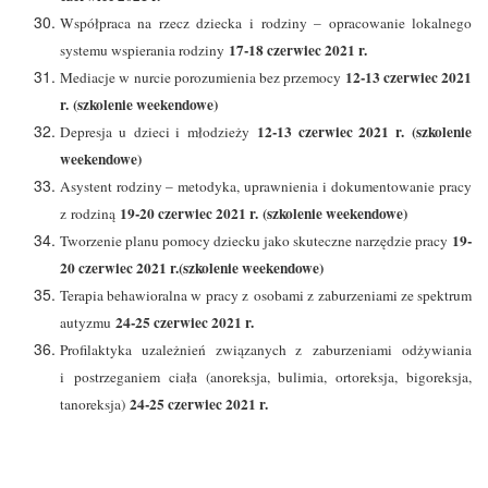
Współpraca na rzecz dziecka i rodziny – opracowanie lokalnego
17-18 czerwiec 2021 r.
systemu wspierania rodziny
12-13 czerwiec 2021
Mediacje w nurcie porozumienia bez przemocy
r. (szkolenie weekendowe)
12-13 czerwiec 2021 r. (szkolenie
Depresja u dzieci i młodzieży
weekendowe)
Asystent rodziny – metodyka, uprawnienia i dokumentowanie pracy
19-20 czerwiec 2021 r. (szkolenie weekendowe)
z rodziną
19-
Tworzenie planu pomocy dziecku jako skuteczne narzędzie pracy
20 czerwiec 2021 r.(szkolenie weekendowe)
Terapia behawioralna w pracy z osobami z zaburzeniami ze spektrum
24-25 czerwiec 2021 r.
autyzmu
Profilaktyka uzależnień związanych z zaburzeniami odżywiania
i postrzeganiem ciała (anoreksja, bulimia, ortoreksja, bigoreksja,
24-25 czerwiec 2021 r.
tanoreksja)