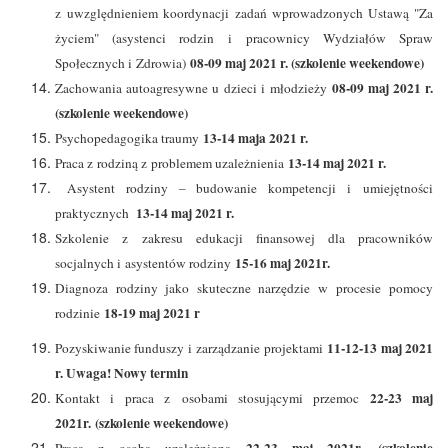
z uwzględnieniem koordynacji zadań wprowadzonych Ustawą "Za
życiem" (asystenci rodzin i pracownicy Wydziałów Spraw
08-09 maj 2021 r. (szkolenie weekendowe)
Społecznych i Zdrowia)
08-09 maj 2021 r.
Zachowania autoagresywne u dzieci i młodzieży
(szkolenie weekendowe)
13-14 maja 2021 r.
Psychopedagogika traumy
13-14 maj 2021 r.
Praca z rodziną z problemem uzależnienia
Asystent rodziny – budowanie kompetencji i umiejętności
13-14 maj 2021 r.
praktycznych
Szkolenie z zakresu edukacji finansowej dla pracowników
15-16 maj 2021r.
socjalnych i asystentów rodziny
Diagnoza rodziny jako skuteczne narzędzie w procesie pomocy
18-19 maj 2021 r
rodzinie
11-12-13 maj 2021
Pozyskiwanie funduszy i zarządzanie projektami
r. Uwaga! Nowy termin
22-23 maj
Kontakt i praca z osobami stosującymi przemoc
2021r. (szkolenie weekendowe)