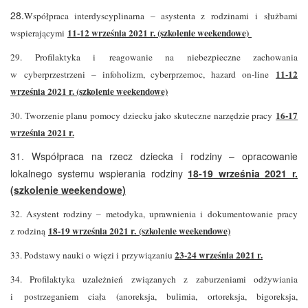
28.
Współpraca interdyscyplinarna – asystenta z rodzinami i służbami
11-12 września 2021 r. (szkolenie weekendowe)
wspierającymi
29. Profilaktyka i reagowanie na niebezpieczne zachowania
11-12
w cyberprzestrzeni – infoholizm, cyberprzemoc, hazard on-line
września 2021 r. (szkolenie weekendowe)
16-17
30. Tworzenie planu pomocy dziecku jako skuteczne narzędzie pracy
września 2021 r.
31. Współpraca na rzecz dziecka i rodziny – opracowanie
lokalnego systemu wspierania rodziny
18-19 września 2021 r.
(szkolenie weekendowe)
32. Asystent rodziny – metodyka, uprawnienia i dokumentowanie pracy
18-19 września 2021 r. (szkolenie weekendowe)
z rodziną
23-24 września 2021 r.
33. Podstawy nauki o więzi i przywiązaniu
34. Profilaktyka uzależnień związanych z zaburzeniami odżywiania
i postrzeganiem ciała (anoreksja, bulimia, ortoreksja, bigoreksja,