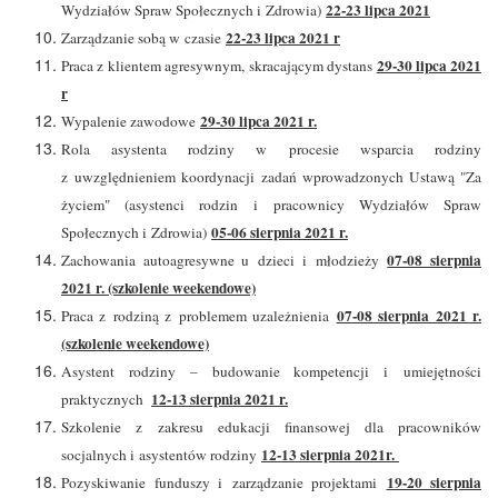
22-23 lipca 2021
Wydziałów Spraw Społecznych i Zdrowia)
22-23 lipca 2021 r
Zarządzanie sobą w czasie
29-30 lipca 2021
Praca z klientem agresywnym, skracającym dystans
r
29-30 lipca 2021 r.
Wypalenie zawodowe
Rola asystenta rodziny w procesie wsparcia rodziny
z uwzględnieniem koordynacji zadań wprowadzonych Ustawą "Za
życiem" (asystenci rodzin i pracownicy Wydziałów Spraw
05-06 sierpnia 2021 r.
Społecznych i Zdrowia)
07-08 sierpnia
Zachowania autoagresywne u dzieci i młodzieży
2021 r. (szkolenie weekendowe)
07-08 sierpnia 2021 r.
Praca z rodziną z problemem uzależnienia
(szkolenie weekendowe)
Asystent rodziny – budowanie kompetencji i umiejętności
12-13 sierpnia 2021 r.
praktycznych
Szkolenie z zakresu edukacji finansowej dla pracowników
12-13 sierpnia 2021r.
socjalnych i asystentów rodziny
19-20 sierpnia
Pozyskiwanie funduszy i zarządzanie projektami