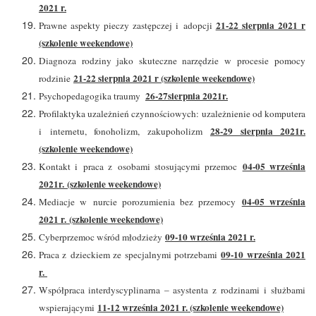
2021 r.
21-22 sierpnia 2021 r
Prawne aspekty pieczy zastępczej i adopcji
(szkolenie weekendowe)
Diagnoza rodziny jako skuteczne narzędzie w procesie pomocy
21-22 sierpnia 2021 r (szkolenie weekendowe)
rodzinie
26-27sierpnia 2021r.
Psychopedagogika traumy
Profilaktyka uzależnień czynnościowych: uzależnienie od komputera
28-29 sierpnia 2021r.
i internetu, fonoholizm, zakupoholizm
(szkolenie weekendowe)
04-05 września
Kontakt i praca z osobami stosującymi przemoc
2021r. (szkolenie weekendowe)
04-05 września
Mediacje w nurcie porozumienia bez przemocy
2021 r. (szkolenie weekendowe)
09-10 września 2021 r.
Cyberprzemoc wśród młodzieży
09-10 września 2021
Praca z dzieckiem ze specjalnymi potrzebami
r.
Współpraca interdyscyplinarna – asystenta z rodzinami i służbami
11-12 września 2021 r. (szkolenie weekendowe)
wspierającymi