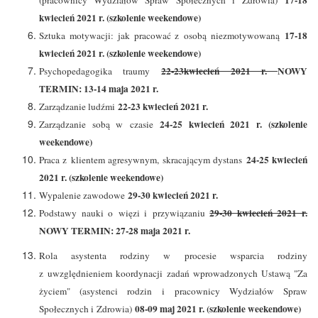
17-18
(pracownicy Wydziałów Spraw Społecznych i Zdrowia)
kwiecień 2021 r. (szkolenie weekendowe)
17-18
Sztuka motywacji: jak pracować z osobą niezmotywowaną
kwiecień 2021 r. (szkolenie weekendowe)
22-23kwiecień 2021 r.
NOWY
Psychopedagogika traumy
TERMIN: 13-14 maja 2021 r.
22-23 kwiecień 2021 r.
Zarządzanie ludźmi
24-25 kwiecień 2021 r. (szkolenie
Zarządzanie sobą w czasie
weekendowe)
24-25 kwiecień
Praca z klientem agresywnym, skracającym dystans
2021 r. (szkolenie weekendowe)
29-30 kwiecień 2021 r.
Wypalenie zawodowe
29-30 kwiecień 2021 r.
Podstawy nauki o więzi i przywiązaniu
NOWY TERMIN: 27-28 maja 2021 r.
Rola asystenta rodziny w procesie wsparcia rodziny
z uwzględnieniem koordynacji zadań wprowadzonych Ustawą "Za
życiem" (asystenci rodzin i pracownicy Wydziałów Spraw
08-09 maj 2021 r. (szkolenie weekendowe)
Społecznych i Zdrowia)