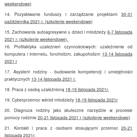
weekendowe)
14.
Pozyskiwanie funduszy i zarządzanie projektami
30-31
października 2021 r. (szkolenie weekendowe)
15.
Zachowania autoagresywne u dzieci i młodzieży
6-7 listopada
2021 r. (szkolenie weekendowe).
16. Profilaktyka uzależnień czynnościowych: uzależnienie od
komputera i internetu, fonoholizm, zakupoholizm
13-14 listopada
2021 r
17.
Asystent rodziny - budowanie kompetencji i umiejętności
praktycznych
13-14 listopada 2021 r.
18.
Praca z osobą uzależnioną
18-19 listopada 2021r.
19.
Cyberprzemoc wśród młodzieży
18-19 listopada 2021r
20.
Diagnoza rodziny jako skuteczne narzędzie w procesie
pomocy rodzinie
20-21 listopada 2021 r
(szkolenie weekendowe)
21.
Kontakt i praca z osobami stosującymi przemoc
20-21
listopada
2021r
.