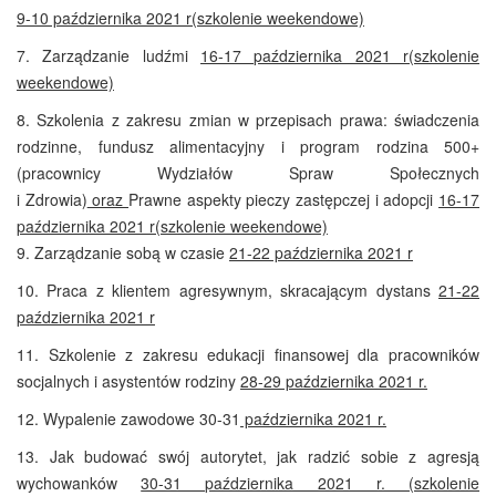
9-10 października 2021 r
(szkolenie weekendowe)
7.
Zarządzanie ludźmi
16-17 października 2021 r
(szkolenie
weekendowe)
8. Szkolenia z zakresu zmian w przepisach prawa: świadczenia
rodzinne, fundusz alimentacyjny i program rodzina 500+
(pracownicy Wydziałów Spraw Społecznych
i Zdrowia)
oraz
Prawne aspekty pieczy zastępczej i adopcji
16-17
października 2021 r
(szkolenie weekendowe)
9. Zarządzanie sobą w czasie
21-22 października 2021 r
10. Praca z klientem agresywnym, skracającym dystans
21-22
października 2021
r
11. Szkolenie z zakresu edukacji finansowej dla pracowników
socjalnych i asystentów rodziny
28-29 października 2021 r.
12.
Wypalenie zawodowe 30-31
października
2021 r
.
13.
Jak budować swój autorytet, jak radzić sobie z agresją
wychowanków
30-31 października 2021 r. (szkolenie