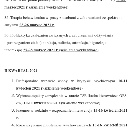
marzec2021 r. (szkolenie weekendowe)
35. Terapia behawioralna w pracy z osobami z zaburzeniami ze spektrum
25-26 marzec 2021 r.
autyzmu
36. Profilaktyka uzależnień związanych z zaburzeniami odżywiania
i postrzeganiem ciała (anoreksja, bulimia, ortoreksja, bigoreksja,
27-28 marzec 2021 r. (szkolenie weekendowe)
tanoreksja)
II KWARTAŁ 2021
10-11
Profesjonalne wsparcie osoby w kryzysie psychicznym
kwiecień 2021 r.(szkolenie weekendowe)
Wybrane aspekty zarządzania w nurcie TSR (kadra kierownicza OPS-
10-11 kwiecień 2021 r.(szkolenie weekendowe)
ów)
15-16 kwiecień 2021
Przemoc w rodzinie – rozpoznanie, interwencja
r.
15-16 kwiecień 2021
Rozwiązywanie problemów wychowawczych