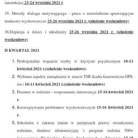
23-24 września 2021 r
tanoreksja)
35. Metody dialogu motywującego - praca z nastolatkiem sprawiającym
25-26 września 2021 r. (szkolenie weekendowe)
trudności wychowawcze
25-26 września 2021 r. (szkolenie
36.Depresja u dzieci i młodzieży
weekendowe)
II KWARTAŁ 2021
10-11
Profesjonalne wsparcie osoby w kryzysie psychicznym
kwiecień 2021 r.(szkolenie weekendowe)
Wybrane aspekty zarządzania w nurcie TSR (kadra kierownicza OPS-
10-11 kwiecień 2021 r.(szkolenie weekendowe)
ów)
15-16 kwiecień 2021
Przemoc w rodzinie – rozpoznanie, interwencja
r.
15-16 kwiecień 2021
Rozwiązywanie problemów wychowawczych
r.
Szkolenia z zakresu zmian w przepisach prawa: świadczenia
rodzinne, fundusz alimentacyjny i program rodzina 500+