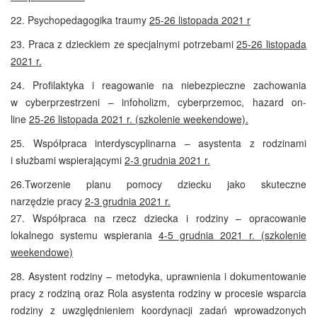
22. Psychopedagogika traumy
25-26 listopada 2021 r
23.
Praca z dzieckiem ze specjalnymi potrzebami
25-26 listopada
2021 r.
24.
Profilaktyka i reagowanie na niebezpieczne zachowania
w cyberprzestrzeni – infoholizm, cyberprzemoc, hazard on-
line
25-26 listopada 2021 r. (szkolenie weekendowe).
25.
Współpraca interdyscyplinarna – asystenta z rodzinami
i służbami wspierającymi
2-3 grudnia 2021 r.
26.
Tworzenie planu pomocy dziecku jako skuteczne
narzędzie
pracy
2-3 grudnia 2021 r.
27. Współpraca na rzecz dziecka i rodziny – opracowanie
lokalnego systemu wspierania
4-5 grudnia 2021 r.
(
szkolenie
weekendowe)
28.
Asystent rodziny – metodyka, uprawnienia i dokumentowanie
pracy z rodziną oraz
Rola asystenta rodziny w procesie wsparcia
rodziny z uwzględnieniem koordynacji zadań wprowadzonych