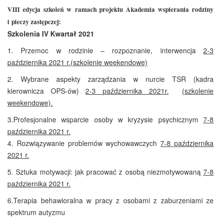
VIII edycja szkoleń w ramach projektu Akademia wspierania rodziny
i pieczy zastępczej:
Szkolenia IV Kwartał 2021
1.
Przemoc w rodzinie – rozpoznanie, interwencja
2-3
października 2021 r.
(szkolenie weekendowe)
2. Wybrane aspekty zarządzania w nurcie TSR (kadra
kierownicza OPS-ów)
2-3
października 2021r.
(szkolenie
weekendowe).
3.
Profesjonalne wsparcie osoby w kryzysie psychicznym
7-8
października 2021 r.
4. Rozwiązywanie problemów wychowawczych
7-8 października
2021 r
.
5. Sztuka motywacji: jak pracować z osobą niezmotywowaną
7-8
października 2021 r.
6.
Terapia behawioralna w pracy z osobami z zaburzeniami ze
spektrum autyzmu